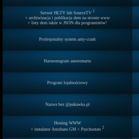
1
Serwer HLTV lub SourceTV
+ archiwizacja i publikacja dem na stronie www
+ listy dem także w JSON dla programistów!
Profesjonalny system anty-crash
Harmonogram autorestartu
Program lojalnościowy
Nazwa bez @pukawka.pl
Hosting WWW
2
+ instalator Amxbans GM + Psychostats