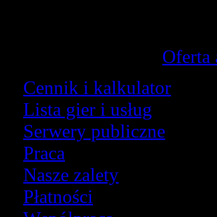
przeciwieństwie do serweró
dołączamy tylko dla serw
Oferta
Cennik i kalkulator
Lista gier i usług
Serwery publiczne
Praca
Nasze zalety
Płatności